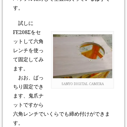
す。
試しに
FE208Σをセ
ットして六角
レンチを使っ
て固定してみ
ます。
おお、ばっ
SANYO DIGITAL CAMERA
ちり固定でき
ます、鬼爪ナ
ットですから
六角レンチでいくらでも締め付けができま
す。