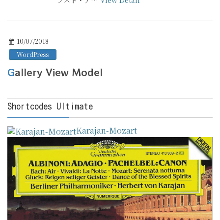
10/07/2018
WordPress
Gallery View Model
Shortcodes Ultimate
Karajan-Mozart