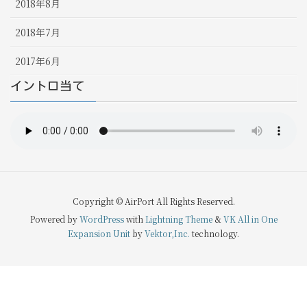
2018年8月
2018年7月
2017年6月
イントロ当て
Copyright © AirPort All Rights Reserved.
Powered by
WordPress
with
Lightning Theme
&
VK All in One
Expansion Unit
by
Vektor,Inc.
technology.