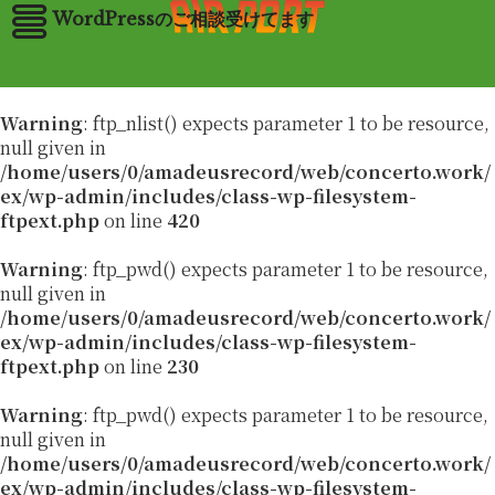
WordPressのご相談受けてます
Warning
: ftp_nlist() expects parameter 1 to be resource,
null given in
/home/users/0/amadeusrecord/web/concerto.work/
ex/wp-admin/includes/class-wp-filesystem-
ftpext.php
on line
420
Warning
: ftp_pwd() expects parameter 1 to be resource,
null given in
/home/users/0/amadeusrecord/web/concerto.work/
ex/wp-admin/includes/class-wp-filesystem-
ftpext.php
on line
230
Warning
: ftp_pwd() expects parameter 1 to be resource,
null given in
/home/users/0/amadeusrecord/web/concerto.work/
ex/wp-admin/includes/class-wp-filesystem-