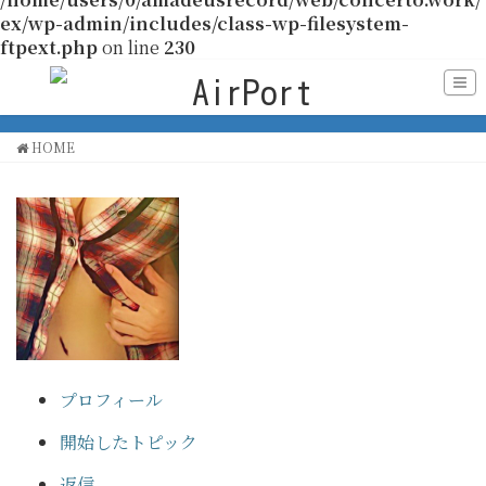
ex/wp-admin/includes/class-wp-filesystem-
ftpext.php
on line
230
HOME
プロフィール
開始したトピック
返信