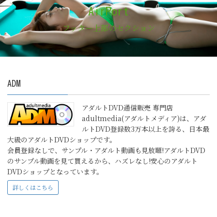
AirPort
フッター上部のセクション
ADM
アダルトDVD通信販売 専門店
adultmedia(アダルトメディア)は、アダ
ルトDVD登録数3万本以上を誇る、日本最
大級のアダルトDVDショップです。
会員登録なしで、サンプル・アダルト動画も見放題!アダルトDVD
のサンプル動画を見て買えるから、ハズレなし!安心のアダルト
DVDショップとなっています。
詳しくはこちら