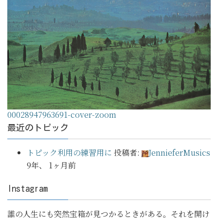
00028947963691-cover-zoom
最近のトピック
トピック利用の練習用に
投稿者:
JennieferMusics
9年、 1ヶ月前
Instagram
誰の人生にも突然宝箱が見つかるときがある。それを開け