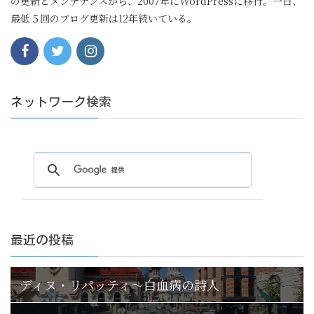
の更新とメンテナンスから、2007年にWordPressに移行。一日、
最低５回のブログ更新は12年続いている。
ネットワーク検索
最近の投稿
ディヌ・リパッティ〜白血病の詩人