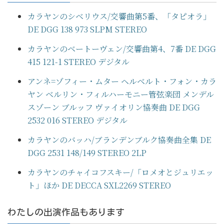
カラヤンのシベリウス/交響曲第5番、「タピオラ」
DE DGG 138 973 SLPM STEREO
カラヤンのベートーヴェン/交響曲第4、7番 DE DGG
415 121-1 STEREO デジタル
アンネ=ゾフィー・ムター ヘルベルト・フォン・カラ
ヤン ベルリン・フィルハーモニー管弦楽団 メンデル
スゾーン ブルッフ ヴァイオリン協奏曲 DE DGG
2532 016 STEREO デジタル
カラヤンのバッハ/ブランデンブルク協奏曲全集 DE
DGG 2531 148/149 STEREO 2LP
カラヤンのチャイコフスキー/「ロメオとジュリエッ
ト」ほか DE DECCA SXL2269 STEREO
わたしの出演作品もあります