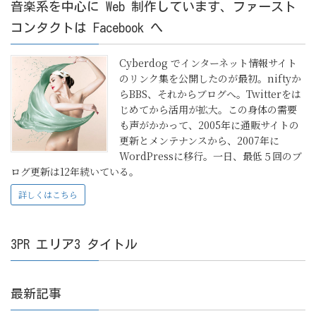
音楽系を中心に Web 制作しています、ファースト
コンタクトは Facebook へ
Cyberdog でインターネット情報サイト
のリンク集を公開したのが最初。niftyか
らBBS、それからブログへ。Twitterをは
じめてから活用が拡大。この身体の需要
も声がかかって、2005年に通販サイトの
更新とメンテナンスから、2007年に
WordPressに移行。一日、最低５回のブ
ログ更新は12年続いている。
詳しくはこちら
3PR エリア3 タイトル
最新記事