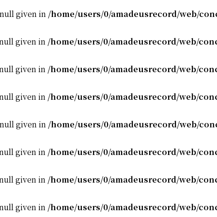
 null given in
/home/users/0/amadeusrecord/web/conc
null given in
/home/users/0/amadeusrecord/web/conc
null given in
/home/users/0/amadeusrecord/web/conc
null given in
/home/users/0/amadeusrecord/web/conc
 null given in
/home/users/0/amadeusrecord/web/conc
null given in
/home/users/0/amadeusrecord/web/conc
null given in
/home/users/0/amadeusrecord/web/conc
null given in
/home/users/0/amadeusrecord/web/conc