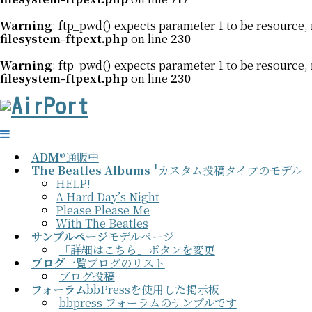
Warning
: ftp_pwd() expects parameter 1 to be resource, 
filesystem-ftpext.php
on line
230
Warning
: ftp_pwd() expects parameter 1 to be resource, 
filesystem-ftpext.php
on line
230
ADM®
通販中
The Beatles Albums ¹
カスタム投稿タイプのモデル
HELP!
A Hard Day’s Night
Please Please Me
With The Beatles
サンプルページ
モデルページ
「詳細はこちら」ボタンを変更
ブログ一覧
ブログのリスト
ブログ投稿
フォーラム
bbPressを使用した掲示板
bbpress フォーラムのサンプルです