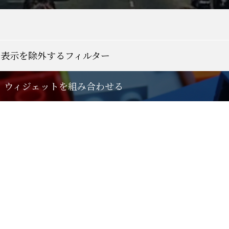
の表示を除外するフィルター
ン」ウィジェットを組み合わせる