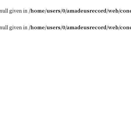
null given in
/home/users/0/amadeusrecord/web/conc
null given in
/home/users/0/amadeusrecord/web/conc