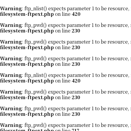
Warning
: ftp_nlist() expects parameter 1 to be resource,
filesystem-ftpext.php
on line
420
Warning
: ftp_pwd() expects parameter 1 to be resource, 
filesystem-ftpext.php
on line
230
Warning
: ftp_pwd() expects parameter 1 to be resource, 
filesystem-ftpext.php
on line
230
Warning
: ftp_pwd() expects parameter 1 to be resource, 
filesystem-ftpext.php
on line
230
Warning
: ftp_nlist() expects parameter 1 to be resource,
filesystem-ftpext.php
on line
420
Warning
: ftp_pwd() expects parameter 1 to be resource, 
filesystem-ftpext.php
on line
230
Warning
: ftp_pwd() expects parameter 1 to be resource, 
filesystem-ftpext.php
on line
230
Warning
: ftp_pwd() expects parameter 1 to be resource, 
filesystem-ftpext.php
on line
717