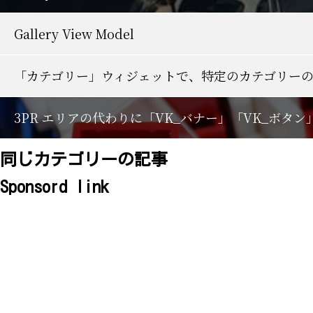
Gallery View Model
「カテゴリー」ウィジェットで、特定のカテゴリー
3PR エリアの代わりに「VK_バナー」「VK_ボタ
同じカテゴリーの記事
Sponsord link