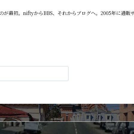
が最初。niftyからBBS、それからブログへ。2005年に通販サ