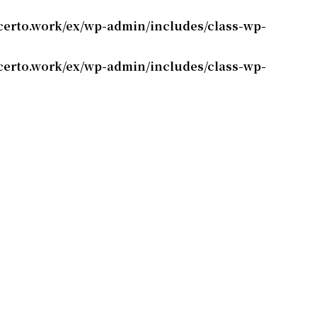
erto.work/ex/wp-admin/includes/class-wp-
erto.work/ex/wp-admin/includes/class-wp-