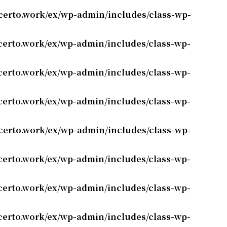
erto.work/ex/wp-admin/includes/class-wp-
erto.work/ex/wp-admin/includes/class-wp-
erto.work/ex/wp-admin/includes/class-wp-
erto.work/ex/wp-admin/includes/class-wp-
erto.work/ex/wp-admin/includes/class-wp-
erto.work/ex/wp-admin/includes/class-wp-
erto.work/ex/wp-admin/includes/class-wp-
erto.work/ex/wp-admin/includes/class-wp-