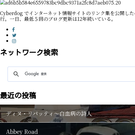
Cyberdog でインターネット情報サイトのリンク集を公開したの
行。一日、最低５回のブログ更新は12年続いている。
ネットワーク検索
最近の投稿
ディヌ・リパッティ〜白血病の詩人
Abbey Road