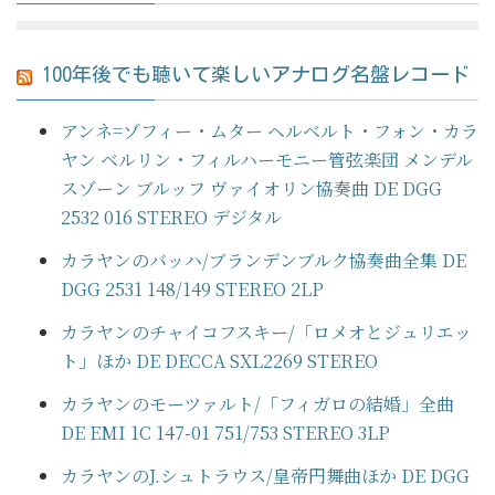
100年後でも聴いて楽しいアナログ名盤レコード
アンネ=ゾフィー・ムター ヘルベルト・フォン・カラ
ヤン ベルリン・フィルハーモニー管弦楽団 メンデル
スゾーン ブルッフ ヴァイオリン協奏曲 DE DGG
2532 016 STEREO デジタル
カラヤンのバッハ/ブランデンブルク協奏曲全集 DE
DGG 2531 148/149 STEREO 2LP
カラヤンのチャイコフスキー/「ロメオとジュリエッ
ト」ほか DE DECCA SXL2269 STEREO
カラヤンのモーツァルト/「フィガロの結婚」全曲
DE EMI 1C 147-01 751/753 STEREO 3LP
カラヤンのJ.シュトラウス/皇帝円舞曲ほか DE DGG