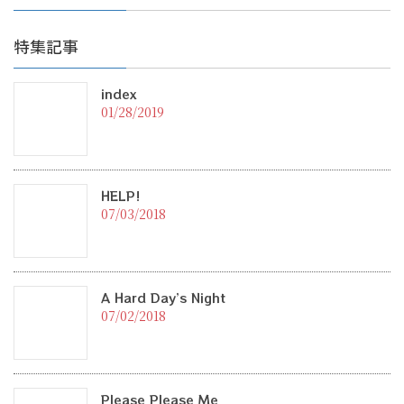
特集記事
index
01/28/2019
HELP!
07/03/2018
A Hard Day’s Night
07/02/2018
Please Please Me