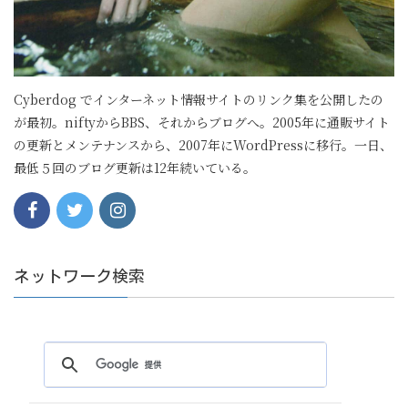
Cyberdog でインターネット情報サイトのリンク集を公開したの
が最初。niftyからBBS、それからブログへ。2005年に通販サイト
の更新とメンテナンスから、2007年にWordPressに移行。一日、
最低５回のブログ更新は12年続いている。
ネットワーク検索