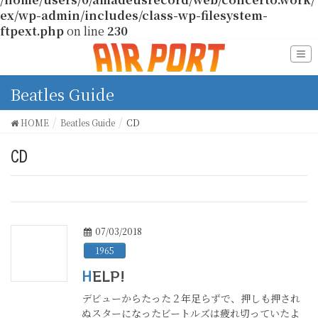
ex/wp-admin/includes/class-wp-filesystem-
ftpext.php
on line
230
Beatles Guide
HOME
Beatles Guide
CD
CD
07/03/2018
1965
HELP!
デビューからたった２年足らずで、押しも押され
ぬスターになったビートルズは疲れ切っていたよ