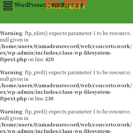
WordPressのご相談受けてます
Warning
: ftp_nlist() expects parameter 1 to be resource,
null given in
/home/users/0/amadeusrecord/web/concerto.work/
ex/wp-admin/includes/class-wp-filesystem-
ftpext.php
on line
420
Warning
: ftp_pwd() expects parameter 1 to be resource,
null given in
/home/users/0/amadeusrecord/web/concerto.work/
ex/wp-admin/includes/class-wp-filesystem-
ftpext.php
on line
230
Warning
: ftp_pwd() expects parameter 1 to be resource,
null given in
/home/users/0/amadeusrecord/web/concerto.work/
ex/wp-admin/includes/class-wp-filesystem-