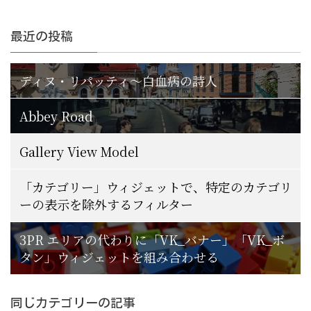
最近の投稿
ディヌ・リパッティ〜白血病の詩人
Abbey Road
Gallery View Model
「カテゴリー」ウィジェットで、特定のカテゴリ
ーの表示を除外するフィルター
3PR エリアの代わりに「VK_バナー」「VK_ボ
タン」ウィジェットを組み合わせる
同じカテゴリーの記事